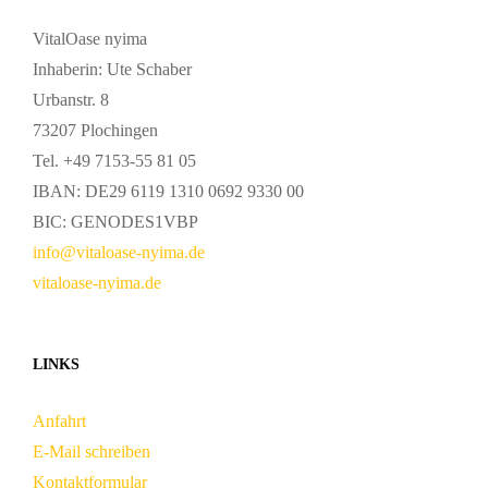
VitalOase nyima
Inhaberin: Ute Schaber
Urbanstr. 8
73207 Plochingen
Tel. +49 7153-55 81 05
IBAN: DE29 6119 1310 0692 9330 00
BIC: GENODES1VBP
info@vitaloase-nyima.de
vitaloase-nyima.de
LINKS
Anfahrt
E-Mail schreiben
Kontaktformular