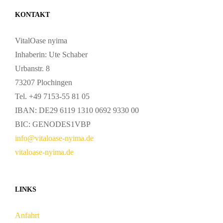
KONTAKT
VitalOase nyima
Inhaberin: Ute Schaber
Urbanstr. 8
73207 Plochingen
Tel. +49 7153-55 81 05
IBAN: DE29 6119 1310 0692 9330 00
BIC: GENODES1VBP
info@vitaloase-nyima.de
vitaloase-nyima.de
LINKS
Anfahrt