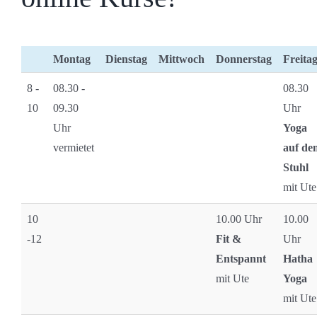
Montag
Dienstag
Mittwoch
Donnerstag
Freita
8 -
08.30 -
08.30
10
09.30
Uhr
Uhr
Yoga
vermietet
auf de
Stuhl
mit Ute
10
10.00 Uhr
10.00
-12
Fit &
Uhr
Entspannt
Hatha
mit Ute
Yoga
mit Ute