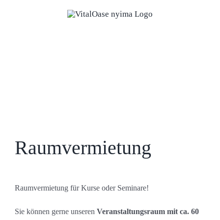
Zum
Inhalt
springen
Raumvermietung
Raumvermietung für Kurse oder Seminare!
Sie können gerne unseren
Veranstaltungsraum mit ca. 60