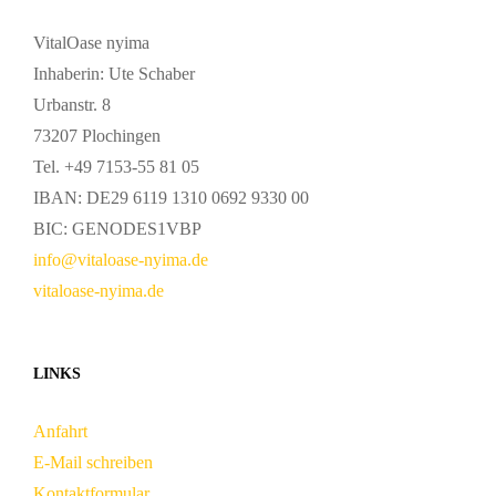
VitalOase nyima
Inhaberin: Ute Schaber
Urbanstr. 8
73207 Plochingen
Tel. +49 7153-55 81 05
IBAN: DE29 6119 1310 0692 9330 00
BIC: GENODES1VBP
info@vitaloase-nyima.de
vitaloase-nyima.de
LINKS
Anfahrt
E-Mail schreiben
Kontaktformular